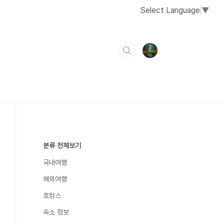
Select Language
▼
분류 전체보기
국내여행
해외여행
호캉스
숙소 정보