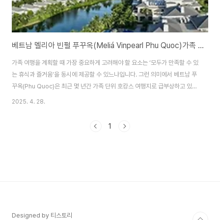
베트남 멜리아 빈펄 푸꾸옥(Meliá Vinpearl Phu Quoc)가족 호캉스
가족 여행을 계획할 때 가장 중요하게 고려해야 할 요소는 ‘모두가 만족할 수 있
는 휴식과 즐거움’을 동시에 제공할 수 있느냐입니다. 그런 의미에서 베트남 푸
꾸옥(Phu Quoc)은 최근 몇 년간 가족 단위 호캉스 여행지로 급부상하고 있으
며, 특히 그중에서도 멜리아 빈펄 푸꾸옥(Meliá Vinpearl Phu Quoc)은 프
2025. 4. 28.
라이빗한 자연 속 휴양과 고급스러운 리조트 라이프, 다양한 액티비티와 키즈
콘텐츠까지 갖춘 완벽한 올인원 패밀리 리조트로 손꼽힙니다. 이번 글에서는
1
멜리아 빈펄 푸꾸옥에서의 가족 호캉스를 ‘넓은 프라이빗 공간과 자연 속 힐링’,
‘아이와 함께하는 올인원 키즈 콘텐츠’, ‘가족 모두를 만족시키는 미식과 서비
스’라는 세 가지 테마로 나누어 소개합니다.1. 넓은 프라이빗 공간과 자연 속
힐..
Designed by 티스토리