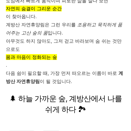
도심에서 빠르게 움직이며 피로한 삶을 살다 보면
자연의 숨결이 그리운 순간
이 찾아옵니다.
계방산 자연휴양림은 그런 우리를
조용하고 묵직하게 품
어주는 고산 숲의 품
입니다.
아무것도 하지 않아도, 그저 걷고 바라보며 숨 쉬는 것만
으로도
몸과 마음이 정화되는 숲
.
다음 쉼이 필요할 때, 가장 먼저 떠오르는 이름이 바로
계
방산 자연휴양림
이 될 것입니다.
🌲 하늘 가까운 숲, 계방산에서 나를
쉬게 하다 🏞️