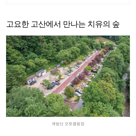
행지
고요한 고산에서 만나는 치유의 숲
계방산 오토캠핑장