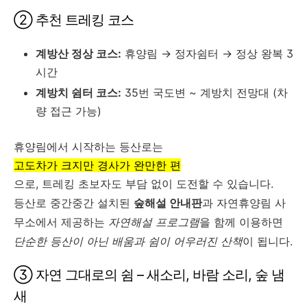
② 추천 트레킹 코스
계방산 정상 코스:
휴양림 → 정자쉼터 → 정상 왕복 3
시간
계방치 쉼터 코스:
35번 국도변 ~ 계방치 전망대 (차
량 접근 가능)
휴양림에서 시작하는 등산로는
고도차가 크지만 경사가 완만한 편
으로, 트레킹 초보자도 부담 없이 도전할 수 있습니다.
등산로 중간중간 설치된
숲해설 안내판
과 자연휴양림 사
무소에서 제공하는
자연해설 프로그램
을 함께 이용하면
단순한 등산이 아닌 배움과 쉼이 어우러진 산책
이 됩니다.
③ 자연 그대로의 쉼 – 새소리, 바람 소리, 숲 냄
새