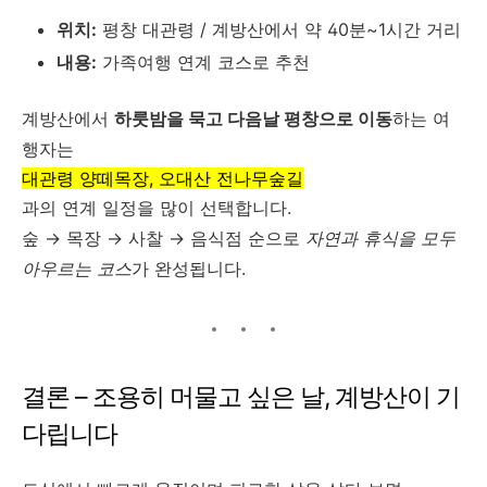
위치:
평창 대관령 / 계방산에서 약 40분~1시간 거리
내용:
가족여행 연계 코스로 추천
계방산에서
하룻밤을 묵고 다음날 평창으로 이동
하는 여
행자는
대관령 양떼목장, 오대산 전나무숲길
과의 연계 일정을 많이 선택합니다.
숲 → 목장 → 사찰 → 음식점 순으로
자연과 휴식을 모두
아우르는 코스
가 완성됩니다.
결론 – 조용히 머물고 싶은 날, 계방산이 기
다립니다