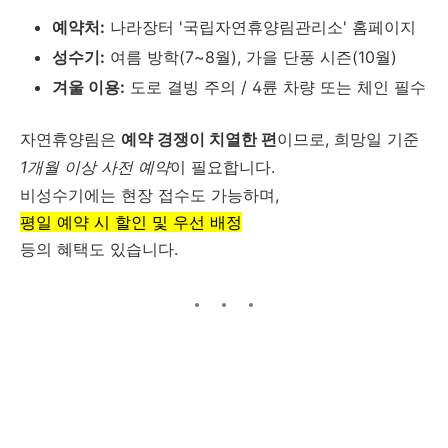
예약처:
나라장터 '국립자연휴양림관리소' 홈페이지
성수기:
여름 방학(7~8월), 가을 단풍 시즌(10월)
겨울 이용:
도로 결빙 주의 / 4륜 차량 또는 체인 필수
자연휴양림은
예약 경쟁이 치열한 편
이므로, 희망일 기준
1개월 이상 사전 예약
이 필요합니다.
비성수기에는 현장 접수도 가능하며,
평일 예약 시 할인 및 우선 배정
등의 혜택도 있습니다.