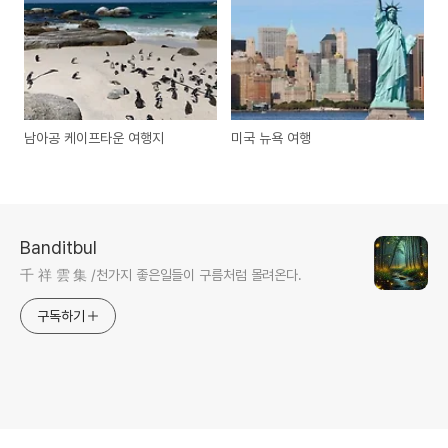
남아공 케이프타운 여행지
미국 뉴욕 여행
Banditbul
千 祥 雲 集 /천가지 좋은일들이 구름처럼 몰려온다.
구독하기