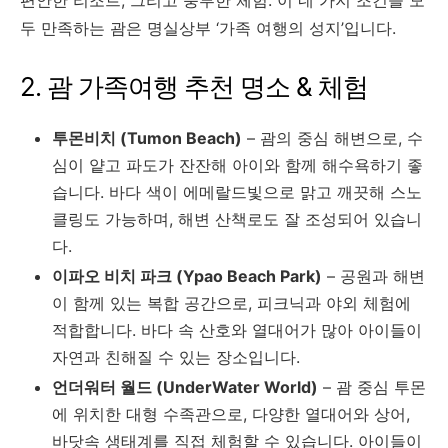
두 만족하는 괌은 명실상부 ‘가족 여행의 성지’입니다.
2. 괌 가족여행 추천 명소 & 체험
투몬비치 (Tumon Beach)
– 괌의 중심 해변으로, 수
심이 얕고 파도가 잔잔해 아이와 함께 해수욕하기 좋
습니다. 바다 색이 에메랄드빛으로 맑고 깨끗해 스노
클링도 가능하며, 해변 산책로도 잘 조성되어 있습니
다.
이파오 비치 파크 (Ypao Beach Park)
– 공원과 해변
이 함께 있는 복합 공간으로, 피크닉과 야외 체험에
적합합니다. 바다 속 산호와 열대어가 많아 아이들이
자연과 친해질 수 있는 장소입니다.
언더워터 월드 (UnderWater World)
– 괌 중심 투몬
에 위치한 대형 수족관으로, 다양한 열대어와 상어,
바닷속 생태계를 직접 체험할 수 있습니다. 아이들이