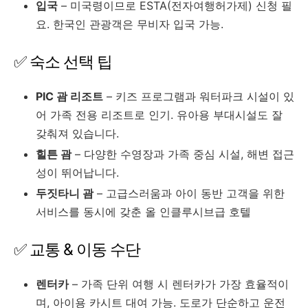
입국
– 미국령이므로 ESTA(전자여행허가제) 신청 필
요. 한국인 관광객은 무비자 입국 가능.
✅ 숙소 선택 팁
PIC 괌 리조트
– 키즈 프로그램과 워터파크 시설이 있
어 가족 전용 리조트로 인기. 유아용 부대시설도 잘
갖춰져 있습니다.
힐튼 괌
– 다양한 수영장과 가족 중심 시설, 해변 접근
성이 뛰어납니다.
두짓타니 괌
– 고급스러움과 아이 동반 고객을 위한
서비스를 동시에 갖춘 올 인클루시브급 호텔
✅ 교통 & 이동 수단
렌터카
– 가족 단위 여행 시 렌터카가 가장 효율적이
며, 아이용 카시트 대여 가능. 도로가 단순하고 운전