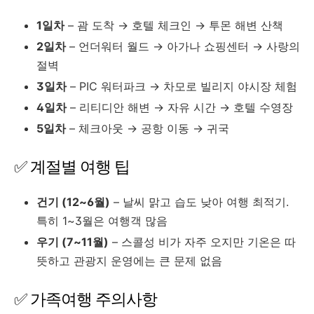
1일차
– 괌 도착 → 호텔 체크인 → 투몬 해변 산책
2일차
– 언더워터 월드 → 아가나 쇼핑센터 → 사랑의
절벽
3일차
– PIC 워터파크 → 차모로 빌리지 야시장 체험
4일차
– 리티디안 해변 → 자유 시간 → 호텔 수영장
5일차
– 체크아웃 → 공항 이동 → 귀국
✅ 계절별 여행 팁
건기 (12~6월)
– 날씨 맑고 습도 낮아 여행 최적기.
특히 1~3월은 여행객 많음
우기 (7~11월)
– 스콜성 비가 자주 오지만 기온은 따
뜻하고 관광지 운영에는 큰 문제 없음
✅ 가족여행 주의사항