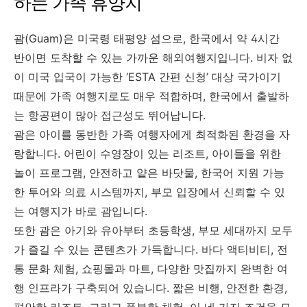
하는 가족 휴양지
괌(Guam)은 미국령 태평양 섬으로, 한국에서 약 4시간
반이면 도착할 수 있는 가까운 해외여행지입니다. 비자 없
이 미국 입국이 가능한 ‘ESTA 간편 신청’ 대상 국가이기
때문에 가족 여행지로도 매우 적합하며, 한국에서 출발하
는 항공편이 많아 접근성도 뛰어납니다.
괌은 아이를 동반한 가족 여행자에게 최적화된 환경을 자
랑합니다. 어린이 수영장이 있는 리조트, 아이들을 위한
놀이 프로그램, 안전하고 얕은 바닷물, 한국어 지원 가능
한 투어와 의료 시스템까지, 부모 입장에서 신뢰할 수 있
는 여행지가 바로 괌입니다.
또한 괌은 아기와 유아부터 초등학생, 부모 세대까지 모두
가 즐길 수 있는 콘텐츠가 가득합니다. 바다 액티비티, 전
통 문화 체험, 쇼핑몰과 마트, 다양한 맛집까지 완벽한 여
행 인프라가 구축되어 있습니다. 짧은 비행, 안전한 환경,
편안한 리조트, 그리고 풍부한 체험. 이 네 가지 조건을 모