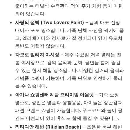
좋아하는 터널식 수족관과 먹이 주기 체험 등이 마련
되어 있습니다.
사랑의 절벽 (Two Lovers Point)
– 괌의 대표 전망
대이자 포토 명소입니다. 가족 단체 사진을 찍기에 좋
고, 엘리베이터와 경사로가 잘 정비되어 있어 유모차
동반도 어렵지 않습니다.
차모로 빌리지 야시장
– 매주 수요일 저녁 열리는 전
통 야시장으로, 괌의 음식과 문화, 공연을 함께 즐길
수 있는 현지 체험 장소입니다. 다양한 길거리 음식과
기념품 쇼핑이 가능하며, 가족 단위로 안전하게 둘러
볼 수 있습니다.
아가나 쇼핑센터 & 괌 프리미엄 아울렛
– 가족 쇼핑
명소로, 성인은 명품과 생활용품, 아이들은 장난감과
패션 브랜드 쇼핑이 가능합니다. 푸드코트와 놀이 공
간도 마련되어 있어 휴식도 함께 즐길 수 있습니다.
리티디안 해변 (Ritidian Beach)
– 조용한 북부 해변