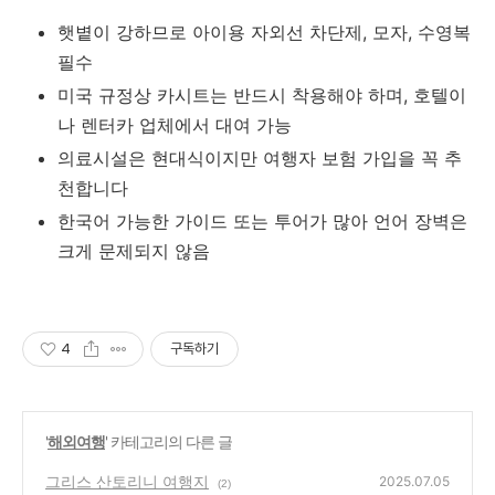
햇볕이 강하므로 아이용 자외선 차단제, 모자, 수영복
필수
미국 규정상 카시트는 반드시 착용해야 하며, 호텔이
나 렌터카 업체에서 대여 가능
의료시설은 현대식이지만 여행자 보험 가입을 꼭 추
천합니다
한국어 가능한 가이드 또는 투어가 많아 언어 장벽은
크게 문제되지 않음
4
구독하기
'
해외여행
' 카테고리의 다른 글
그리스 산토리니 여행지
2025.07.05
(2)