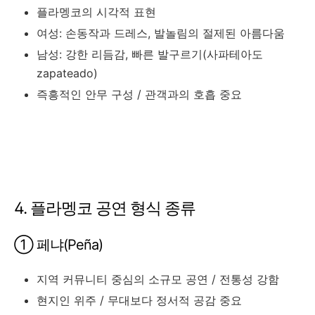
플라멩코의 시각적 표현
여성: 손동작과 드레스, 발놀림의 절제된 아름다움
남성: 강한 리듬감, 빠른 발구르기(사파테아도
zapateado)
즉흥적인 안무 구성 / 관객과의 호흡 중요
4. 플라멩코 공연 형식 종류
① 페냐(Peña)
지역 커뮤니티 중심의 소규모 공연 / 전통성 강함
현지인 위주 / 무대보다 정서적 공감 중요