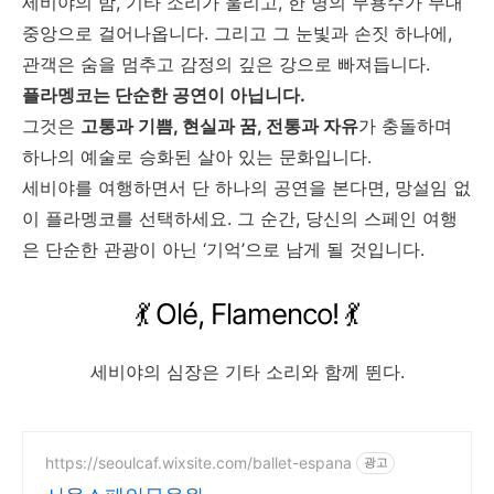
세비야의 밤, 기타 소리가 울리고, 한 명의 무용수가 무대
중앙으로 걸어나옵니다. 그리고 그 눈빛과 손짓 하나에,
관객은 숨을 멈추고 감정의 깊은 강으로 빠져듭니다.
플라멩코는 단순한 공연이 아닙니다.
그것은
고통과 기쁨, 현실과 꿈, 전통과 자유
가 충돌하며
하나의 예술로 승화된 살아 있는 문화입니다.
세비야를 여행하면서 단 하나의 공연을 본다면, 망설임 없
이 플라멩코를 선택하세요. 그 순간, 당신의 스페인 여행
은 단순한 관광이 아닌 ‘기억’으로 남게 될 것입니다.
💃 Olé, Flamenco! 💃
세비야의 심장은 기타 소리와 함께 뛴다.
https://seoulcaf.wixsite.com/ballet-espana
광고