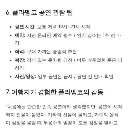
6. 플라멩코 공연 관람 팁
공연 시간:
보통 저녁 19시~21시 시작
예약:
사전 온라인 예약 필수 / 인기 장소는 1주 전 마
감
좌석:
무대 가까운 중앙석 추천
복장:
격식 있는 옷차림 권장 / 너무 캐주얼한 옷은 피
하기
사진/영상:
일부 공연은 금지 / 공연 전 안내 확인
7. 여행자가 경험한 플라멩코의 감동
“처음에는 단순한 민속 공연이라 생각했지만, 공연이 시작
되자 전율이 돋았다. 기타의 선율이 울리고, 가수의 음색
이 심장을 울릴 때 무용수의 발끝이 모든 감정을 말하고