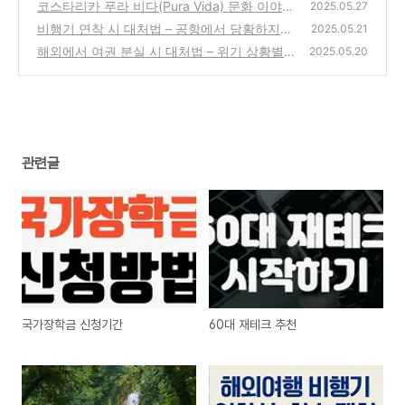
코스타리카 푸라 비다(Pura Vida) 문화 이야기
2025.05.27
– 순수한 삶의 철학을 만나다
비행기 연착 시 대처법 – 공항에서 당황하지
(1)
2025.05.21
않는 2025 실전 가이드
해외에서 여권 분실 시 대처법 – 위기 상황별
(4)
2025.05.20
완전 대응 가이드 (2025)
(4)
관련글
국가장학금 신청기간
60대 재테크 추천