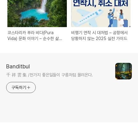
코스타리카 푸라 비다(Pura
비행기 연착 시 대처법 – 공항에서
Vida) 문화 이야기 – 순수한 삶의
당황하지 않는 2025 실전 가이드
철학을 만나다
Banditbul
千 祥 雲 集 /천가지 좋은일들이 구름처럼 몰려온다.
구독하기