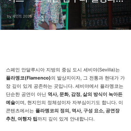
예술을 만나다
by 세인트 2025
2025. 5. 28.
스페인 안달루시아 지방의 중심 도시 세비야(Sevilla)는
플라멩코(Flamenco)
의 발상지이자, 그 전통과 현대가 가
장 깊이 있게 공존하는 곳입니다. 세비야에서 플라멩코는
단순한 공연이 아닌
역사, 문화, 감정, 삶의 방식이 녹아든
예술
이며, 현지인의 정체성이자 자부심이기도 합니다. 이
콘텐츠에서는
플라멩코의 정의, 역사, 구성 요소, 공연장
추천, 여행자 팁
까지 깊이 있게 안내합니다.