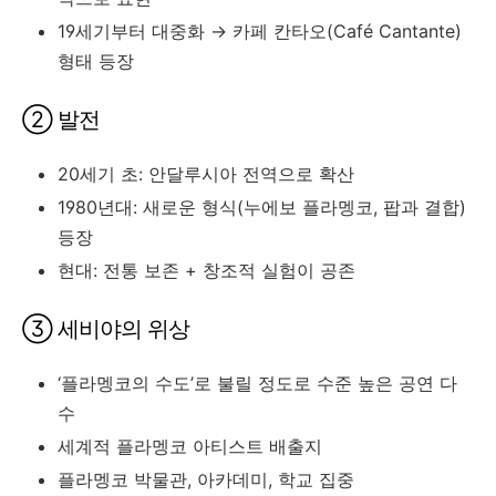
19세기부터 대중화 → 카페 칸타오(Café Cantante)
형태 등장
② 발전
20세기 초: 안달루시아 전역으로 확산
1980년대: 새로운 형식(누에보 플라멩코, 팝과 결합)
등장
현대: 전통 보존 + 창조적 실험이 공존
③ 세비야의 위상
‘플라멩코의 수도’로 불릴 정도로 수준 높은 공연 다
수
세계적 플라멩코 아티스트 배출지
플라멩코 박물관, 아카데미, 학교 집중