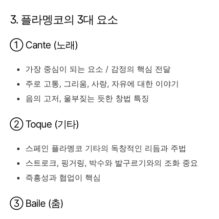
3. 플라멩코의 3대 요소
① Cante (노래)
가장 중심이 되는 요소 / 감정의 핵심 전달
주로 고통, 그리움, 사랑, 자유에 대한 이야기
음의 고저, 울부짖는 듯한 창법 특징
② Toque (기타)
스페인 플라멩코 기타의 독창적인 리듬과 주법
스트로크, 핑거링, 박수와 발구르기와의 조화 중요
즉흥성과 협업이 핵심
③ Baile (춤)