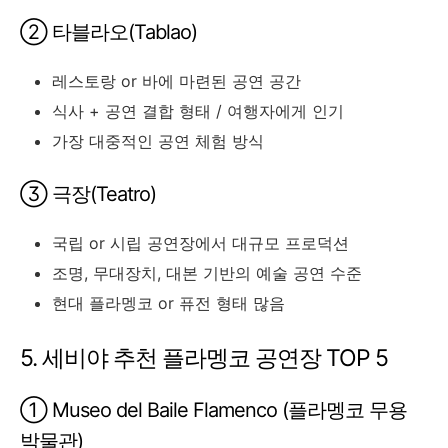
② 타블라오(Tablao)
레스토랑 or 바에 마련된 공연 공간
식사 + 공연 결합 형태 / 여행자에게 인기
가장 대중적인 공연 체험 방식
③ 극장(Teatro)
국립 or 시립 공연장에서 대규모 프로덕션
조명, 무대장치, 대본 기반의 예술 공연 수준
현대 플라멩코 or 퓨전 형태 많음
5. 세비야 추천 플라멩코 공연장 TOP 5
① Museo del Baile Flamenco (플라멩코 무용
박물관)