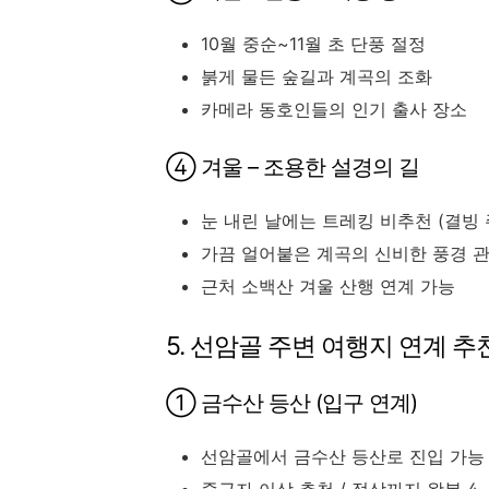
10월 중순~11월 초 단풍 절정
붉게 물든 숲길과 계곡의 조화
카메라 동호인들의 인기 출사 장소
④ 겨울 – 조용한 설경의 길
눈 내린 날에는 트레킹 비추천 (결빙 
가끔 얼어붙은 계곡의 신비한 풍경 
근처 소백산 겨울 산행 연계 가능
5. 선암골 주변 여행지 연계 추
① 금수산 등산 (입구 연계)
선암골에서 금수산 등산로 진입 가능