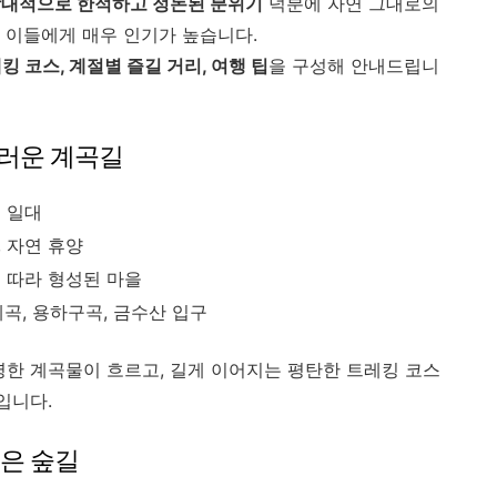
대적으로 한적하고 정돈된 분위기
덕분에 자연 그대로의
 이들에게 매우 인기가 높습니다.
킹 코스, 계절별 즐길 거리, 여행 팁
을 구성해 안내드립니
스러운 계곡길
 일대
, 자연 휴양
 따라 형성된 마을
곡, 용하구곡, 금수산 입구
명한 계곡물이 흐르고, 길게 이어지는 평탄한 트레킹 코스
입니다.
좋은 숲길