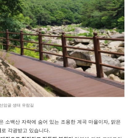
선암골 생태 유람길
은 소백산 자락에 숨어 있는 조용한 계곡 마을이자, 맑은
지
로 각광받고 있습니다.