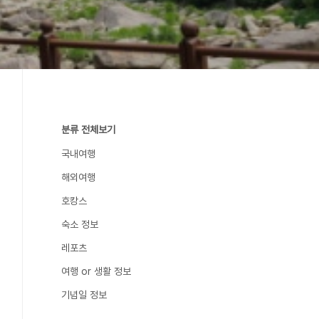
분류 전체보기
국내여행
해외여행
호캉스
숙소 정보
레포츠
여행 or 생활 정보
기념일 정보