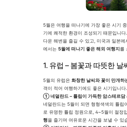
5월은 여행을 떠나기에 가장 좋은 시기 중
기에 쾌적한 환경이 조성되기 때문입니다.
다운 해변을 즐길 수 있고, 미국과 일본에
에서는
5월에 떠나기 좋은 해외 여행지
를
1. 유럽 – 봄꽃과 따뜻한 
5월의 유럽은
화창한 날씨와 꽃이 만개하
객이 적어 여행하기에도 좋은 시기입니다.
① 네덜란드 – 튤립이 가득한 암스테르담 
네덜란드는 5월이 되면 형형색색의 튤립
로 유명한 튤립 정원으로, 4~5월이 절
행
을 즐기며 여유로운 시간을 보낼 수 있