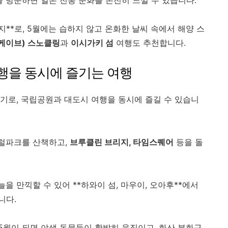
 방문하면 일본 전통 문화를 온전히 느낄 수 있습니다.
**로, 5월에는 습하지 않고 온화한 날씨 속에서 해양 스
케이브) 스노클링
과
이시가키 섬
여행도 추천합니다.
 여행을 동시에 즐기는 여행
시기로, 국립공원과 대도시 여행을 동시에 즐길 수 있습니
트럴파크를 산책하고,
브루클린 브리지, 타임스퀘어
등을 돌
을 만끽할 수 있어 **하와이 섬, 마우이, 오아후**에서
니다.
월이 되면 야생 동물들이 활발히 움직이고, 화산 분화구