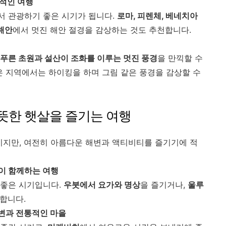
만적인 여행
서 관광하기 좋은 시기가 됩니다.
로마, 피렌체, 베네치아
해안
에서 멋진 해안 절경을 감상하는 것도 추천합니다.
푸른 초원과 설산이 조화를 이루는 멋진 풍경
을 만끽할 수
 지역에서는 하이킹을 하며 그림 같은 풍경을 감상할 수
 따뜻한 햇살을 즐기는 여행
이지만, 여전히 아름다운 해변과 액티비티를 즐기기에 적
힐링이 함께하는 여행
 좋은 시기입니다.
우붓에서 요가와 명상
을 즐기거나,
울루
합니다.
해변과 전통적인 마을