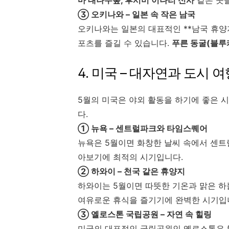
마 대나무숲, 후시미 이나리 신사
같은 곳을
③ 오키나와 – 일본 속 작은 남국
오키나와는 일본의 대표적인 **남국 휴양지
포츠를 즐길 수 있습니다.
푸른 동굴(블루
4. 미국 – 대자연과 도시
5월의 미국은 야외 활동을 하기에 좋은 
다.
① 뉴욕 – 센트럴파크와 타임스퀘어
뉴욕은 5월이면 화창한 날씨 속에서 센
아보기에 최적의 시기입니다.
② 하와이 – 천국 같은 휴양지
하와이는 5월이면 따뜻한 기온과 맑은 하늘
여유로운 휴식을 즐기기에 완벽한 시기입
③ 옐로스톤 국립공원 – 자연 속 힐링
미국의 대표적인 국립공원인 옐로스톤은 5