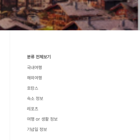
분류 전체보기
국내여행
해외여행
호캉스
숙소 정보
레포츠
여행 or 생활 정보
기념일 정보