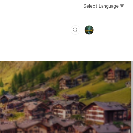
Select Language
▼