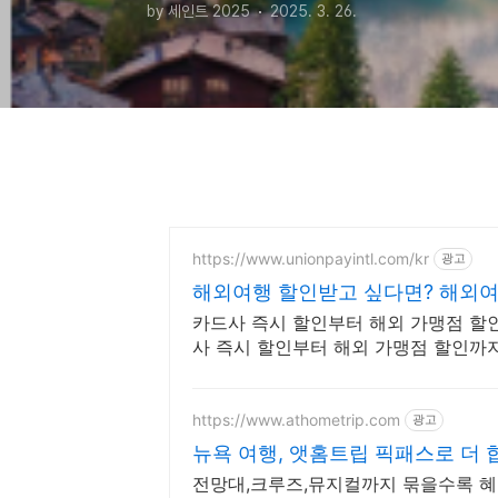
by 세인트 2025
2025. 3. 26.
https://www.unionpayintl.com/kr
광고
해외여행 할인받고 싶다면? 해외여
카드사 즉시 할인부터 해외 가맹점 할
사 즉시 할인부터 해외 가맹점 할인까
https://www.athometrip.com
광고
뉴욕 여행, 앳홈트립 픽패스로 더
전망대,크루즈,뮤지컬까지 묶을수록 혜