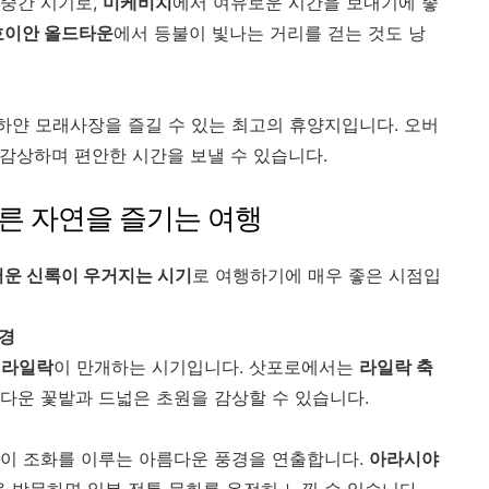
 중간 시기로,
미케비치
에서 여유로운 시간을 보내기에 좋
호이안 올드타운
에서 등불이 빛나는 거리를 걷는 것도 낭
하얀 모래사장을 즐길 수 있는 최고의 휴양지입니다. 오버
 감상하며 편안한 시간을 보낼 수 있습니다.
푸르른 자연을 즐기는 여행
운 신록이 우거지는 시기
로 여행하기에 매우 좋은 시점입
풍경
, 라일락
이 만개하는 시기입니다. 삿포로에서는
라일락 축
다운 꽃밭과 드넓은 초원을 감상할 수 있습니다.
찰이 조화를 이루는 아름다운 풍경을 연출합니다.
아라시야