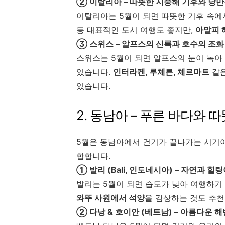
② 이탈리아 – 따뜻한 지중해 기후와 낭
이탈리아는 5월이 되면 따뜻한 기후 속에
등 대표적인 도시 여행도 좋지만,
아말피 
③ 스위스 – 알프스의 신록과 호수의 조화
스위스는 5월이 되면 알프스의 눈이 녹아
있습니다.
인터라켄, 루체른, 체르마트
같은
있습니다.
2. 동남아 – 푸른 바다와
5월은 동남아에서 건기가 끝나가는 시기
합합니다.
① 발리 (Bali, 인도네시아) – 자연과 
발리는 5월이 되면 습도가 낮아 여행하기
와뚜 사원에서 석양
을 감상하는 것도 추천
② 다낭 & 호이안 (베트남) – 아름다운 